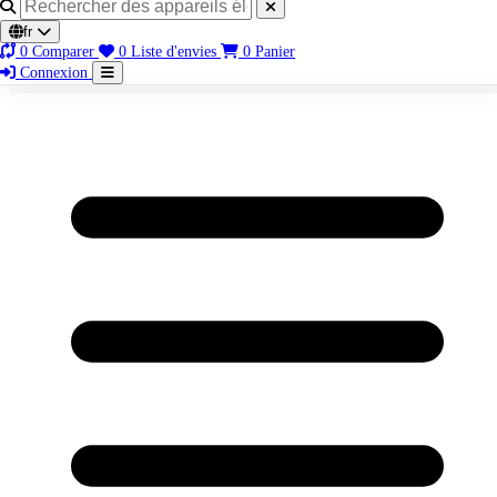
fr
0
Comparer
0
Liste d'envies
0
Panier
Connexion