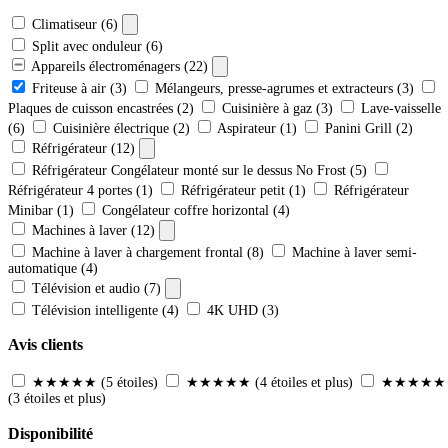
Climatiseur
(6)
Split avec onduleur
(6)
Appareils électroménagers
(22)
Friteuse à air
(3)
Mélangeurs, presse-agrumes et extracteurs
(3)
Plaques de cuisson encastrées
(2)
Cuisinière à gaz
(3)
Lave-vaisselle
(6)
Cuisinière électrique
(2)
Aspirateur
(1)
Panini Grill
(2)
Réfrigérateur
(12)
Réfrigérateur Congélateur monté sur le dessus No Frost
(5)
Réfrigérateur 4 portes
(1)
Réfrigérateur petit
(1)
Réfrigérateur
Minibar
(1)
Congélateur coffre horizontal
(4)
Machines à laver
(12)
Machine à laver à chargement frontal
(8)
Machine à laver semi-
automatique
(4)
Télévision et audio
(7)
Télévision intelligente
(4)
4K UHD
(3)
Avis clients
★★★★★
(5 étoiles)
★★★★
★
(4 étoiles et plus)
★★★
★★
(3 étoiles et plus)
Disponibilité