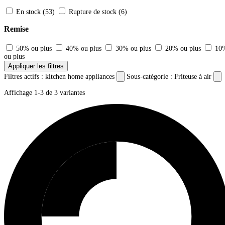
En stock
(53)
Rupture de stock
(6)
Remise
50% ou plus
40% ou plus
30% ou plus
20% ou plus
10
ou plus
Appliquer les filtres
Filtres actifs :
kitchen home appliances
Sous-catégorie : Friteuse à air
Affichage
1-3
de
3
variantes