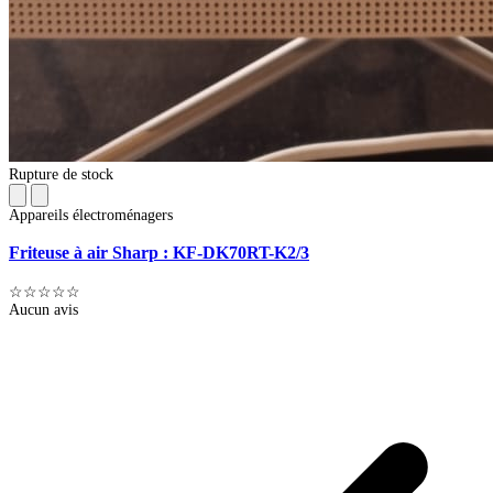
Rupture de stock
Appareils électroménagers
Friteuse à air Sharp : KF-DK70RT-K2/3
☆☆☆☆☆
Aucun avis