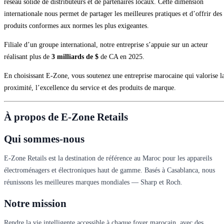
réseau solide de distributeurs et de partenaires locaux. Cette dimension
internationale nous permet de partager les meilleures pratiques et d’offrir des
produits conformes aux normes les plus exigeantes.
Filiale d’un groupe international, notre entreprise s’appuie sur un acteur
réalisant plus de
3 milliards de $
de CA en 2025.
En choisissant E‑Zone, vous soutenez une entreprise marocaine qui valorise l
proximité, l’excellence du service et des produits de marque.
À propos de E-Zone Retails
Qui sommes-nous
E-Zone Retails est la destination de référence au Maroc pour les appareils
électroménagers et électroniques haut de gamme. Basés à Casablanca, nous
réunissons les meilleures marques mondiales — Sharp et Roch.
Notre mission
Rendre la vie intelligente accessible à chaque foyer marocain, avec des