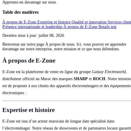
Apprenez-en davantage sur nous.
Table des matières
À propos de E-Zone
Expertise et histoire
Qualité et innovation
Services clien
Présence internationale et leadership
À propos de E-Zone Retails
test
Dernière mise à jour:
juillet 08, 2026
Bienvenue sur notre page À propos de nous. Ici, vous pouvez en apprendre
davantage sur notre entreprise, notre mission et ce que nous défendons.
À propos de E-Zone
E‑Zone est la plateforme de vente en ligne du groupe
Galaxy Electroworld
,
distributeur officiel au Maroc des marques
SHARP
et
ROCH
. Notre mission
est de proposer à nos clients des appareils électroménagers et des équipements
électroniques :
Expertise et histoire
E‑Zone est issu d’un acteur marocain de longue date spécialisé dans
l’électroménager. Notre réseau de showrooms et de partenaires locaux garanti