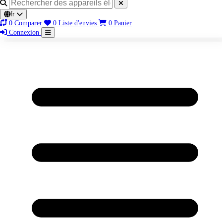
fr
0
Comparer
0
Liste d'envies
0
Panier
Connexion