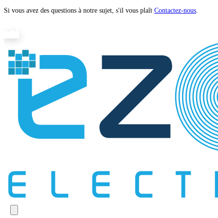
Si vous avez des questions à notre sujet, s'il vous plaît
Contactez-nous
.